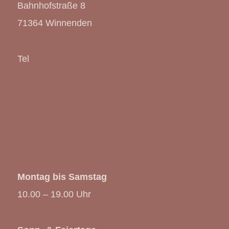
Bahnhofstraße 8
71364 Winnenden
Tel
0176 214 538 29
info@pure-aesthetik-winnenden.de
www.pure-aesthetik-winnenden.de
ÖFFNUNGSZEITEN
Montag bis Samstag
10.00 – 19.00 Uhr