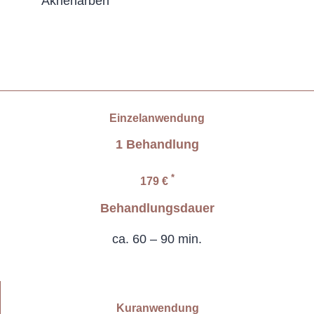
Aknenarben
Einzelanwendung
1 Behandlung
*
179 €
Behandlungsdauer
ca. 60 – 90 min.
Kuranwendung