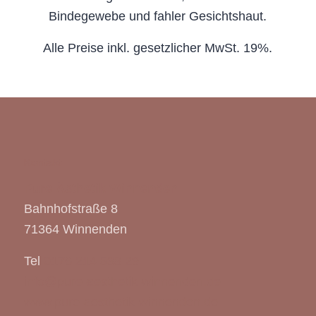
Bindegewebe und fahler Gesichtshaut.
Alle Preise inkl. gesetzlicher MwSt. 19%.
Kontakt
Pure Ästhetik Winnenden
Bahnhofstraße 8
71364 Winnenden
Tel
0176 214 538 29
info@pure-aesthetik-winnenden.de
www.pure-aesthetik-winnenden.de